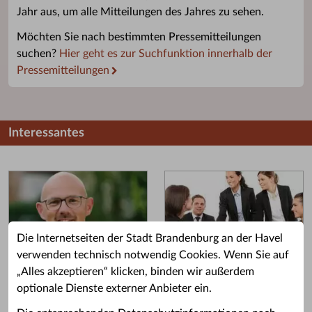
Jahr aus, um alle Mitteilungen des Jahres zu sehen.
Möchten Sie nach bestimmten Pressemitteilungen
suchen?
Hier geht es zur Suchfunktion innerhalb der
Pressemitteilungen
Interessantes
Die Internetseiten der Stadt Brandenburg an der Havel
verwenden technisch notwendig Cookies. Wenn Sie auf
„Alles akzeptieren“ klicken, binden wir außerdem
Grußwort des OB
Stellenangebote
optionale Dienste externer Anbieter ein.
Grußwort von Daniel Keip.
Karriere & Ausbildung in der