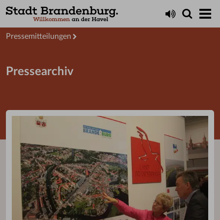
Aktuelles
Presseservice
Pressemitteilungen
Pressearchiv