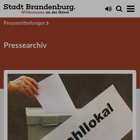
Aktuelles
Presseservice
Pressemitteilungen
Pressearchiv