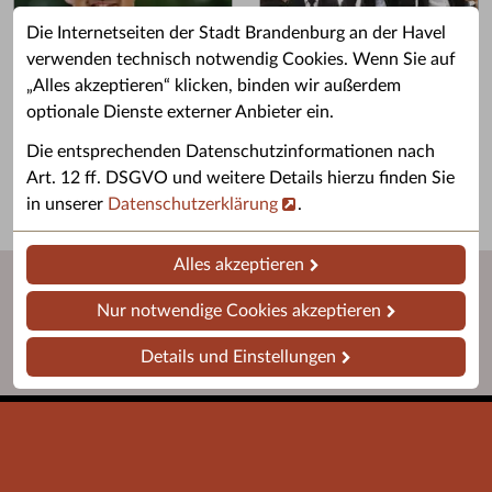
Die Internetseiten der Stadt Brandenburg an der Havel
verwenden technisch notwendig Cookies. Wenn Sie auf
„Alles akzeptieren“ klicken, binden wir außerdem
Grußwort des OB
Stellenangebote
optionale Dienste externer Anbieter ein.
Grußwort von Daniel Keip.
Karriere & Ausbildung in der
Die entsprechenden Datenschutzinformationen nach
Stadtverwaltung.
Art. 12 ff. DSGVO und weitere Details hierzu finden Sie
in unserer
Datenschutzerklärung
.
Alles akzeptieren
Nur notwendige Cookies akzeptieren
Details und Einstellungen
Startseite
Barrierefreiheit
Leichte Sprache
Impressum