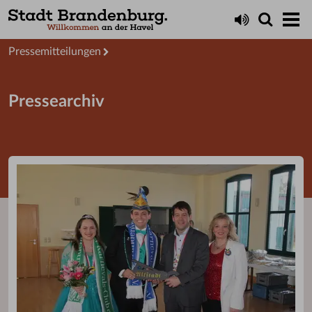
Aktuelles
Presseservice
Pressemitteilungen
Pressearchiv