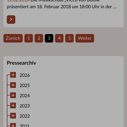
präsentiert am 18. Februar 2018 um 18:00 Uhr in der ...
Zurück
1
2
3
4
5
Weiter
Pressearchiv
2026
2025
2024
2023
2022
2021