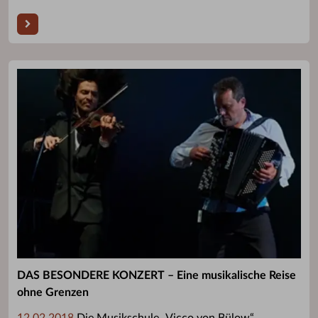
DAS BESONDERE KONZERT – Eine musikalische Reise
ohne Grenzen
12.02.2018
Die Musikschule „Vicco von Bülow“