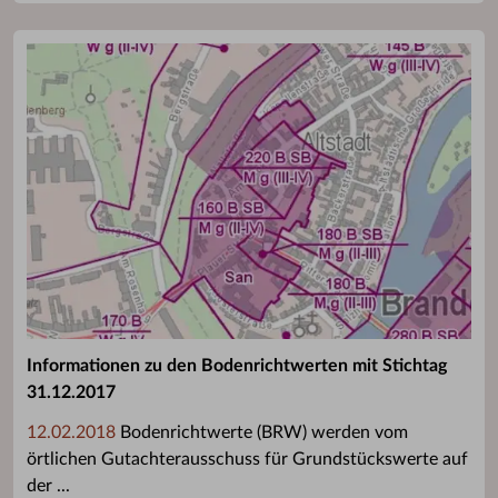
Informationen zu den Bodenrichtwerten mit Stichtag
31.12.2017
12.02.2018
Bodenrichtwerte (BRW) werden vom
örtlichen Gutachterausschuss für Grundstückswerte auf
der ...