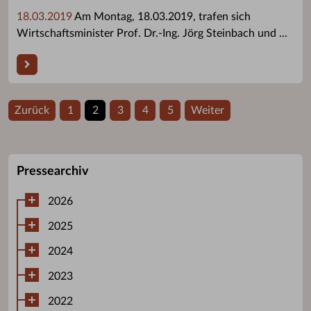
18.03.2019
Am Montag, 18.03.2019, trafen sich
Wirtschaftsminister Prof. Dr.‐Ing. Jörg Steinbach und ...
Zurück
1
2
3
4
5
Weiter
Pressearchiv
2026
2025
2024
2023
2022