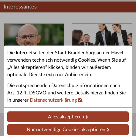
Interessantes
Die Internetseiten der Stadt Brandenburg an der Havel
verwenden technisch notwendig Cookies. Wenn Sie auf
„Alles akzeptieren“ klicken, binden wir außerdem
Grußwort des OB
Stellenangebote
optionale Dienste externer Anbieter ein.
Grußwort von Daniel Keip.
Karriere & Ausbildung in der
Die entsprechenden Datenschutzinformationen nach
Stadtverwaltung.
Art. 12 ff. DSGVO und weitere Details hierzu finden Sie
in unserer
Datenschutzerklärung
.
Alles akzeptieren
Nur notwendige Cookies akzeptieren