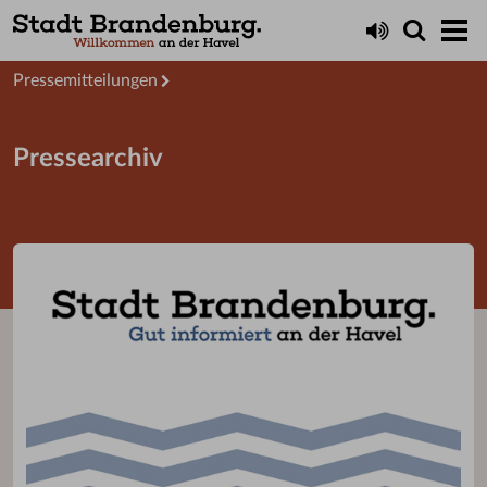
Aktuelles
Presseservice
Pressemitteilungen
Pressearchiv