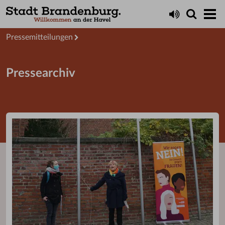
Aktuelles
Presseservice
Pressemitteilungen
Pressearchiv