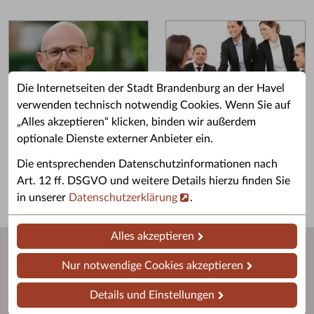
Die Internetseiten der Stadt Brandenburg an der Havel
verwenden technisch notwendig Cookies. Wenn Sie auf
„Alles akzeptieren“ klicken, binden wir außerdem
Grußwort des OB
Stellenangebote
optionale Dienste externer Anbieter ein.
Grußwort von Daniel Keip.
Karriere & Ausbildung in der
Die entsprechenden Datenschutzinformationen nach
Stadtverwaltung.
Art. 12 ff. DSGVO und weitere Details hierzu finden Sie
in unserer
Datenschutzerklärung
.
Alles akzeptieren
Nur notwendige Cookies akzeptieren
Details und Einstellungen