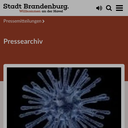
Aktuelles
Presseservice
Pressemitteilungen
Pressearchiv