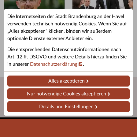
Die Internetseiten der Stadt Brandenburg an der Havel
verwenden technisch notwendig Cookies. Wenn Sie auf
„Alles akzeptieren“ klicken, binden wir außerdem
Grußwort des OB
Stellenangebote
optionale Dienste externer Anbieter ein.
Grußwort von Daniel Keip.
Karriere & Ausbildung in der
Die entsprechenden Datenschutzinformationen nach
Stadtverwaltung.
Art. 12 ff. DSGVO und weitere Details hierzu finden Sie
in unserer
Datenschutzerklärung
.
Alles akzeptieren
Nur notwendige Cookies akzeptieren
Details und Einstellungen
Startseite
Barrierefreiheit