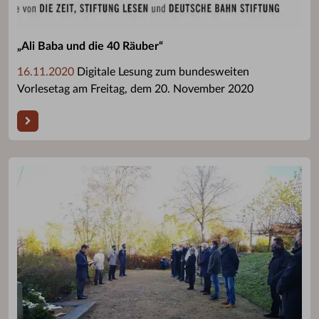
„Ali Baba und die 40 Räuber“
16.11.2020
Digitale Lesung zum bundesweiten
Vorlesetag am Freitag, dem 20. November 2020