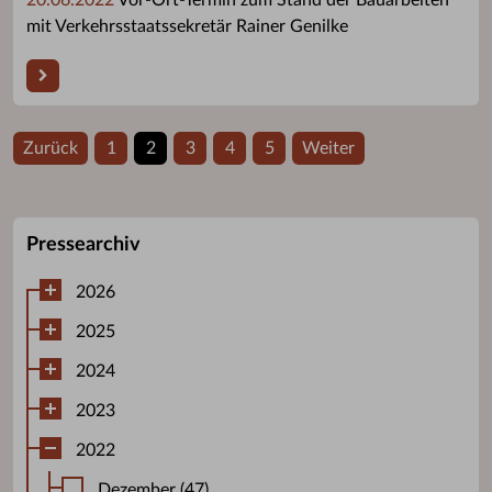
mit Verkehrsstaatssekretär Rainer Genilke
Zurück
1
2
3
4
5
Weiter
Pressearchiv
2026
2025
2024
2023
2022
Dezember (47)