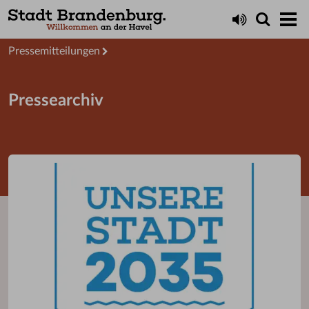
Aktuelles
Presseservice
Pressemitteilungen
Pressearchiv