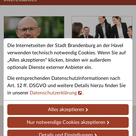
Die Internetseiten der Stadt Brandenburg an der Havel
verwenden technisch notwendig Cookies. Wenn Sie auf
„Alles akzeptieren“ klicken, binden wir außerdem
Grußwort des OB
Stellenangebote
optionale Dienste externer Anbieter ein.
Grußwort von Daniel Keip.
Karriere & Ausbildung in der
Die entsprechenden Datenschutzinformationen nach
Stadtverwaltung.
Art. 12 ff. DSGVO und weitere Details hierzu finden Sie
in unserer
Datenschutzerklärung
.
Alles akzeptieren
Nur notwendige Cookies akzeptieren
Details und Einstellungen