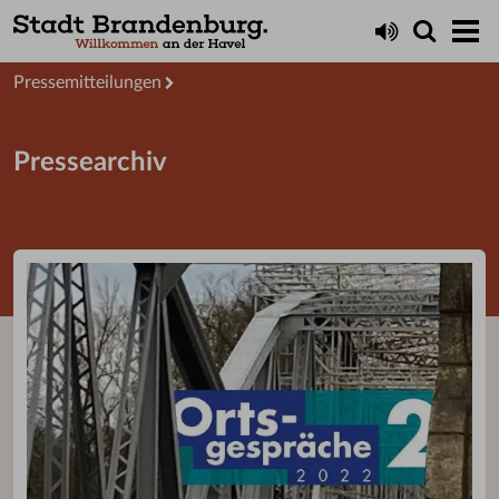
Aktuelles
Presseservice
Pressemitteilungen
Pressearchiv