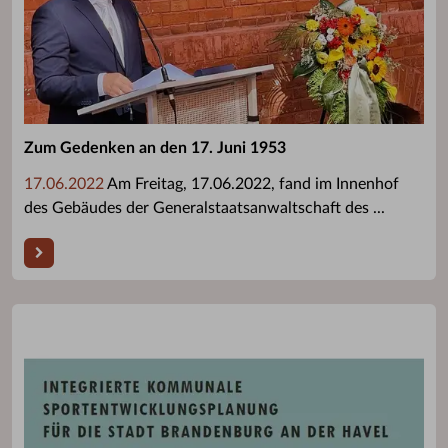
Zum Gedenken an den 17. Juni 1953
17.06.2022
Am Freitag, 17.06.2022, fand im Innenhof
des Gebäudes der Generalstaatsanwaltschaft des ...