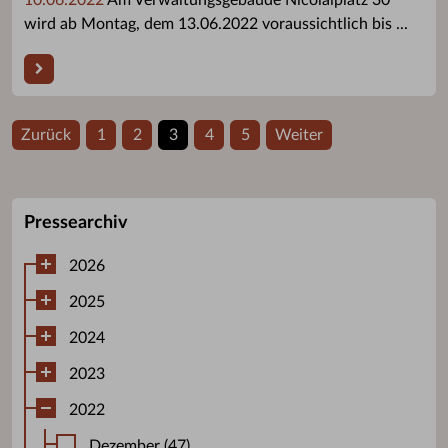
wird ab Montag, dem 13.06.2022 voraussichtlich bis ...
Zurück
1
2
3
4
5
Weiter
Pressearchiv
2026
2025
2024
2023
2022
Dezember (47)