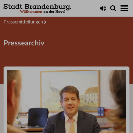
Aktuelles
Presseservice
Pressemitteilungen
Pressearchiv