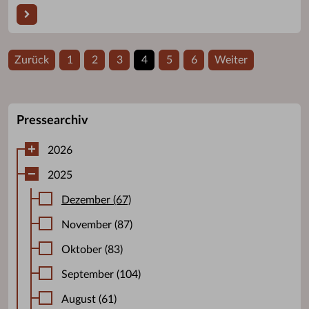
Zurück
1
2
3
4
5
6
Weiter
Pressearchiv
2026
2025
Dezember (67)
November (87)
Oktober (83)
September (104)
August (61)