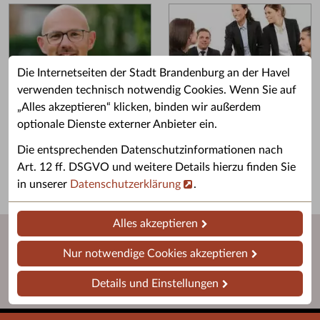
Die Internetseiten der Stadt Brandenburg an der Havel
verwenden technisch notwendig Cookies. Wenn Sie auf
„Alles akzeptieren“ klicken, binden wir außerdem
Grußwort des OB
Stellenangebote
optionale Dienste externer Anbieter ein.
Grußwort von Daniel Keip.
Karriere & Ausbildung in der
Die entsprechenden Datenschutzinformationen nach
Stadtverwaltung.
Art. 12 ff. DSGVO und weitere Details hierzu finden Sie
in unserer
Datenschutzerklärung
.
Alles akzeptieren
Nur notwendige Cookies akzeptieren
Details und Einstellungen