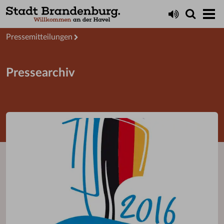
Aktuelles
Presseservice
Pressemitteilungen
Pressearchiv