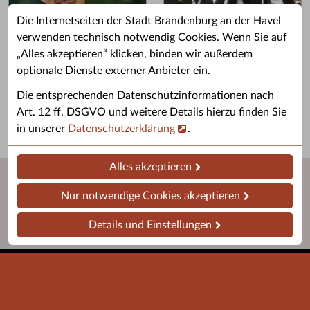
Die Internetseiten der Stadt Brandenburg an der Havel
verwenden technisch notwendig Cookies. Wenn Sie auf
„Alles akzeptieren“ klicken, binden wir außerdem
Grußwort des OB
Stellenangebote
optionale Dienste externer Anbieter ein.
Grußwort von Daniel Keip.
Karriere & Ausbildung in der
Die entsprechenden Datenschutzinformationen nach
Stadtverwaltung.
Art. 12 ff. DSGVO und weitere Details hierzu finden Sie
in unserer
Datenschutzerklärung
.
Alles akzeptieren
Nur notwendige Cookies akzeptieren
Details und Einstellungen
Startseite
Barrierefreiheit
Leichte Sprache
Impressum