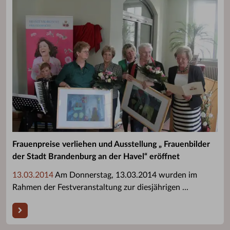
Frauenpreise verliehen und Ausstellung „ Frauenbilder
der Stadt Brandenburg an der Havel“ eröffnet
13.03.2014
Am Donnerstag, 13.03.2014 wurden im
Rahmen der Festveranstaltung zur diesjährigen ...