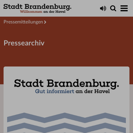
Aktuelles
Presseservice
Pressemitteilungen
Pressearchiv