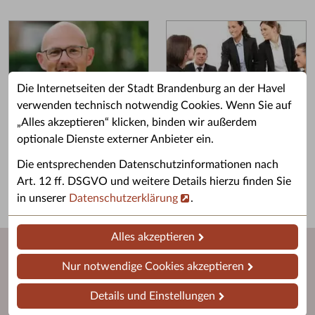
Die Internetseiten der Stadt Brandenburg an der Havel
verwenden technisch notwendig Cookies. Wenn Sie auf
„Alles akzeptieren“ klicken, binden wir außerdem
Grußwort des OB
Stellenangebote
optionale Dienste externer Anbieter ein.
Grußwort von Daniel Keip.
Karriere & Ausbildung in der
Die entsprechenden Datenschutzinformationen nach
Stadtverwaltung.
Art. 12 ff. DSGVO und weitere Details hierzu finden Sie
in unserer
Datenschutzerklärung
.
Alles akzeptieren
Nur notwendige Cookies akzeptieren
Details und Einstellungen