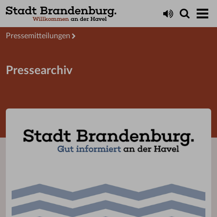
Aktuelles
Presseservice
Pressemitteilungen
Pressearchiv